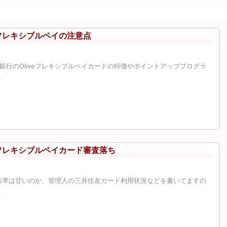
veフレキシブルペイの注意点
銀行のOliveフレキシブルペイカードの特徴やポイントアッププログラ
.
veフレキシブルペイカード審査落ち
審査基準は甘いのか、管理人の三井住友カード利用状況などを書いてますの
.