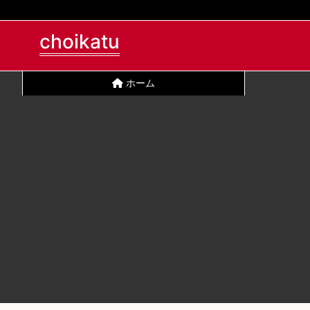
choikatu
ホーム