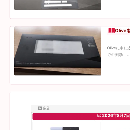
Oli
Oliveに
での実際に ..
広告
2026年8月7日