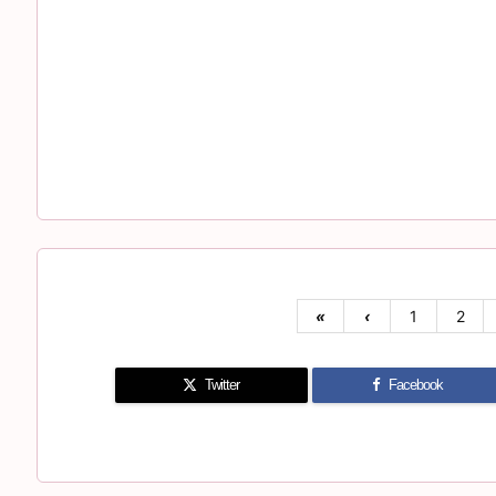
«
‹
1
2
Twitter
Facebook